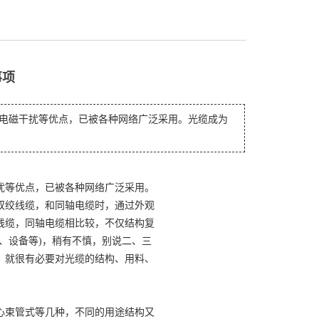
事项
电磁干扰等优点，已被各种网络广泛采用。光缆成为
扰等优点，已被各种网络广泛采用。
双绞线缆，和同轴电缆时，通过外观
线缆，同轴电缆相比较，不仅结构复
、设备等)，稍有不慎，别说二、三
，就很有必要对光缆的结构、用料、
束管式等几种，不同的用途结构又