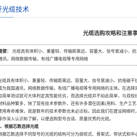
纤光缆技术
光缆选购攻略和注意
提要：
光缆具有体积小、重量轻、传输距离远、容量大、信号衰减小、抗
通讯，网络数据传输，有线广播电视等专用网络
光缆
具有体积小、重量轻、传输距离远、容量大、信号衰减小、抗电磁干
成为我国通讯，网络数据传输，有线广播电视等专用网络的主体。在选择
和简单测试就可大体判定其性能优劣，而选择光缆并不如此简单，与双绞
材料品种繁多，除了现有技术参数外，还有许多潜在因素(用料、生产工艺
使用寿命难保，就是数年的技术参数也未必达标。因此我们在建设网络时
等作深入认识和了解，以便选购型号合适、质量优秀的光缆。
根据芯数选择光缆
芯数选择不同型号的光缆的结构可分为层绞式、骨架式、带状式和中心