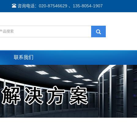
咨询电话：020-87546629 、135-8054-1907
联系我们